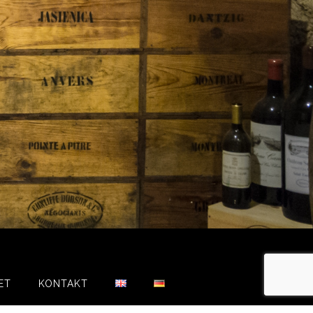
ET
KONTAKT