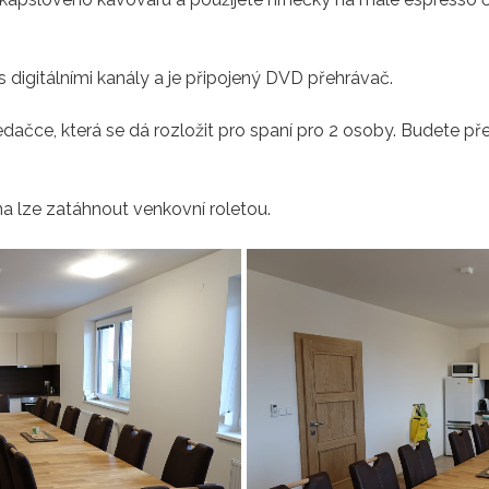
s digitálními kanály a je připojený DVD přehrávač.
čce, která se dá rozložit pro spaní pro 2 osoby. Budete přek
na lze zatáhnout venkovní roletou.