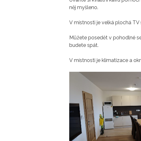
něj myšleno.
V místnosti je velká plochá TV 
Můžete posedět v pohodlné seda
budete spát.
V místnosti je klimatizace a ok