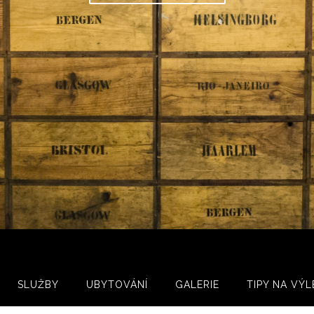
SLUŽBY
UBYTOVÁNÍ
GALERIE
TIPY NA VÝL