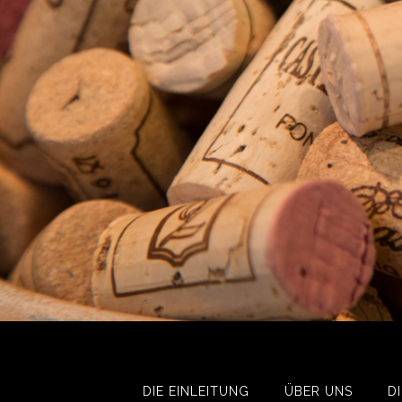
DIE EINLEITUNG
ÜBER UNS
D