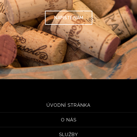
NAPIŠTE NÁM
ÚVODNÍ STRÁNKA
O NÁS
SLUŽBY