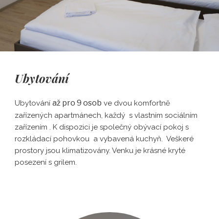
Ubytování
až pro 9 osob
Ubytování
ve dvou komfortně
zařízených apartmánech, každý s vlastním sociálním
zařízením . K dispozici je společný obývací pokoj s
rozkládací pohovkou a vybavená kuchyň. Veškeré
prostory jsou klimatizovány. Venku je krásné kryté
posezení s grilem.