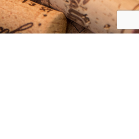
ÚVODNÍ STRÁNKA
O NÁS
SLUŽBY