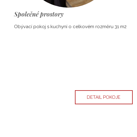
Společné prostory
Obývací pokoj s kuchyní o celkovém rozměru 31 m2
DETAIL POKOJE