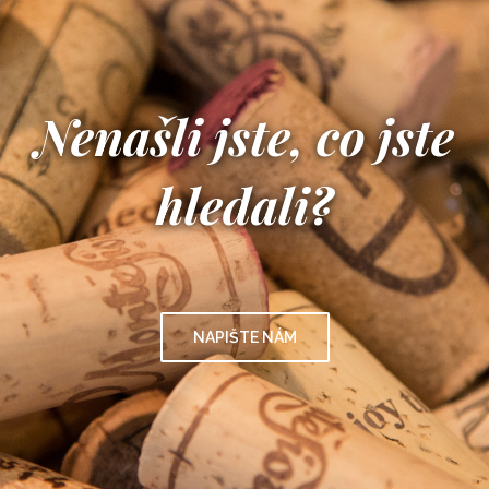
Nenašli jste, co jste
hledali?
NAPIŠTE NÁM