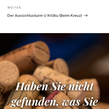
Nächster
WEITER
Beitrag
Der Aussichtusturm U Křížku (Beim Kreuz)
Haben Sie nicht
gefunden, was Sie