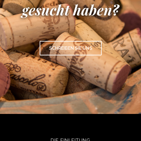
gesucht haben?
SCHREIBEN SIE UNS
DIE EINLEITUNG